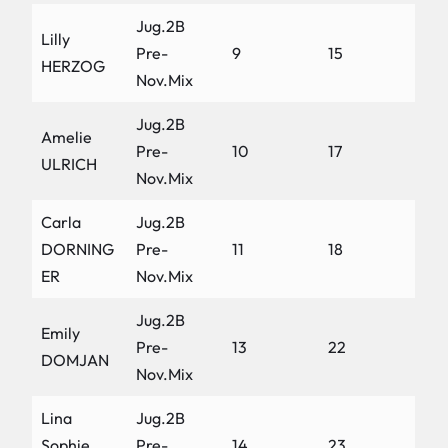
Jug.2B
Lilly
Pre-
9
15
HERZOG
Nov.Mix
Jug.2B
Amelie
Pre-
10
17
ULRICH
Nov.Mix
Carla
Jug.2B
DORNING
Pre-
11
18
ER
Nov.Mix
Jug.2B
Emily
Pre-
13
22
DOMJAN
Nov.Mix
Lina
Jug.2B
Sophie
Pre-
14
23