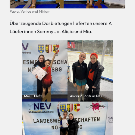
Paula, Venice und Miriam
Überzeugende Darbietungen lieferten unsere A
Läuferinnen Sammy Jo, Alicia und Mia.
Mia 1. Platz …
Alicia 2. Platz in NÖ