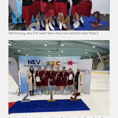
Still Shining, das SYS Adult Team freut sich sichtlich über Platz 2