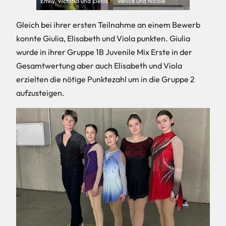
Emily, Victoria und Elena
Venice und Nicole
Gleich bei ihrer ersten Teilnahme an einem Bewerb
konnte Giulia, Elisabeth und Viola punkten. Giulia
wurde in ihrer Gruppe 1B Juvenile Mix Erste in der
Gesamtwertung aber auch Elisabeth und Viola
erzielten die nötige Punktezahl um in die Gruppe 2
aufzusteigen.