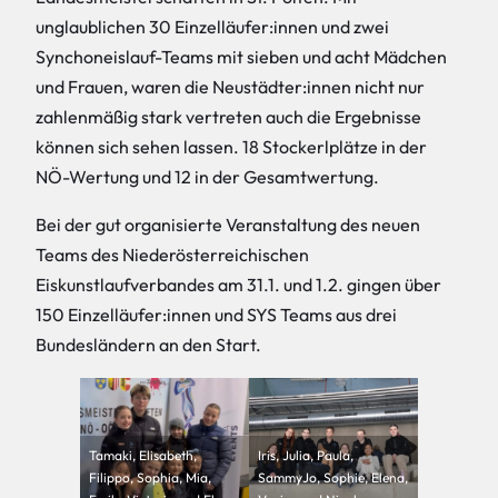
unglaublichen 30 Einzelläufer:innen und zwei
Synchoneislauf-Teams mit sieben und acht Mädchen
und Frauen, waren die Neustädter:innen nicht nur
zahlenmäßig stark vertreten auch die Ergebnisse
können sich sehen lassen. 18 Stockerlplätze in der
NÖ-Wertung und 12 in der Gesamtwertung.
Bei der gut organisierte Veranstaltung des neuen
Teams des Niederösterreichischen
Eiskunstlaufverbandes am 31.1. und 1.2. gingen über
150 Einzelläufer:innen und SYS Teams aus drei
Bundesländern an den Start.
Tamaki, Elisabeth,
Iris, Julia, Paula,
Filippo, Sophia, Mia,
SammyJo, Sophie, Elena,