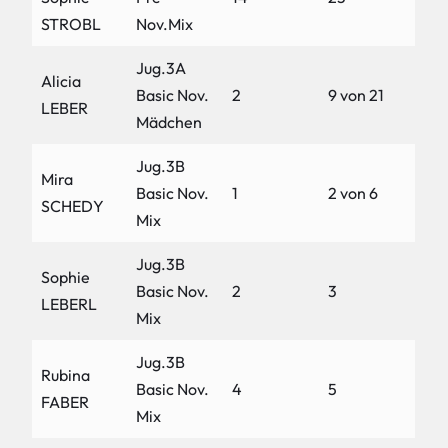
STROBL
Nov.Mix
Jug.3A
Alicia
Basic Nov.
2
9 von 21
LEBER
Mädchen
Jug.3B
Mira
Basic Nov.
1
2 von 6
SCHEDY
Mix
Jug.3B
Sophie
Basic Nov.
2
3
LEBERL
Mix
Jug.3B
Rubina
Basic Nov.
4
5
FABER
Mix