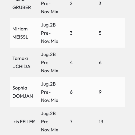
Pre-
2
3
GRUBER
Nov.Mix
Jug.2B
Miriam
Pre-
3
5
MEISSL
Nov.Mix
Jug.2B
Tamaki
Pre-
4
6
UCHIDA
Nov.Mix
Jug.2B
Sophia
Pre-
6
9
DOMJAN
Nov.Mix
Jug.2B
Iris FEILER
Pre-
7
13
Nov.Mix