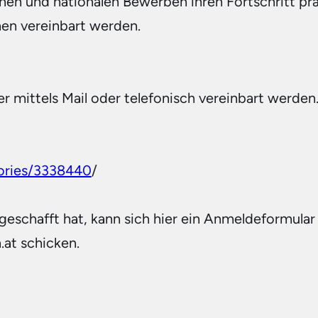
nen und nationalen Bewerben ihren Fortschritt prä
nnen vereinbart werden.
 mittels Mail oder telefonisch vereinbart werden. 
tories/3338440
/
 geschafft hat, kann sich hier ein Anmeldeformular 
.at schicken.