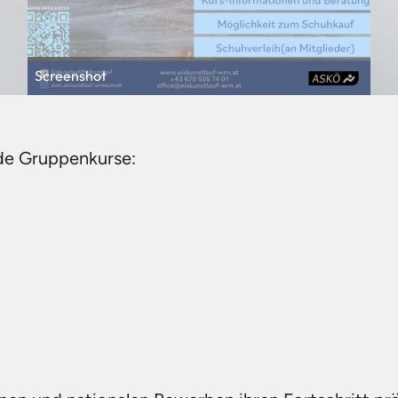
Screenshot
nde Gruppenkurse: