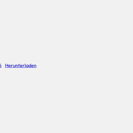
6
Herunterladen