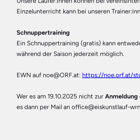
Unsere Läufer:innen können bei vereinsinter
Einzelunterricht kann bei unseren Trainer:i
Schnuppertraining
Ein Schnuppertraining (gratis) kann entweder
während der Saison jederzeit möglich.
EWN auf noe@ORF.at: 
https://noe.orf.at/s
Wer es am 19.10.2025 nicht zur 
Anmeldung
es dann per Mail an office@eiskunstlauf-wrn