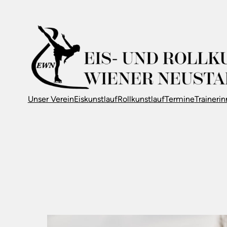
Unser Verein
Eiskunstlauf
Rollkunstlauf
Termine
Traineri