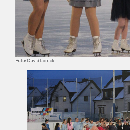
Foto: David Loreck