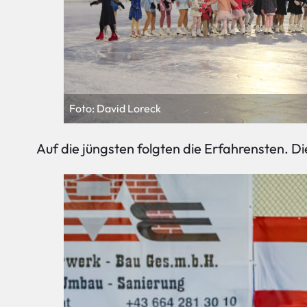
Foto: David Loreck
Auf die jüngsten folgten die Erfahrensten. 