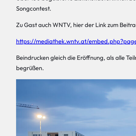
Songcontest.
Zu Gast auch WNTV, hier der Link zum Beitra
https://mediathek.wntv.at/embed.php?pa
Beindrucken gleich die Eröffnung, als alle 
begrüßen.