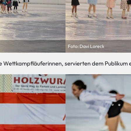
Foto: Davi Loreck
Die Wettkampfläuferinnen, servierten dem Publikum