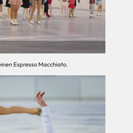
 einen Espresso Macchiato.