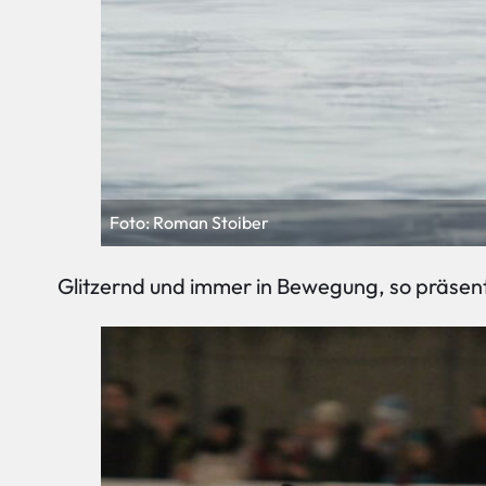
Foto: Roman Stoiber
Glitzernd und immer in Bewegung, so präsen