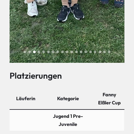
Platzierungen
Fanny
Läuferin
Kategorie
Elßler Cup
Jugend 1 Pre-
Juvenile