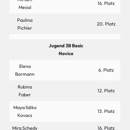
16. Platz
Meissl
Paulina
20. Platz
Pichler
Jugend 3B Basic
Novice
Elena
6. Platz
Bormann
Rubina
12. Platz
Faber
Maya Ildiko
13. Platz
Kovacs
Mira Schedy
16. Platz