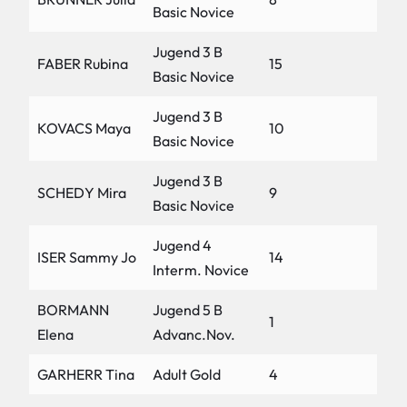
Basic Novice
Jugend 3 B
FABER Rubina
15
Basic Novice
Jugend 3 B
KOVACS Maya
10
Basic Novice
Jugend 3 B
SCHEDY Mira
9
Basic Novice
Jugend 4
ISER Sammy Jo
14
Interm. Novice
BORMANN
Jugend 5 B
1
Elena
Advanc.Nov.
GARHERR Tina
Adult Gold
4