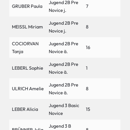
Jugend 2B Pre
GRUBER Paula
7
Novice j.
Jugend 2B Pre
MEISSL Miriam
8
Novice j.
COCIORVAN
Jugend 2B Pre
16
Tanja
Novice ä.
Jugend 2B Pre
LEBERL Sophie
1
Novice ä.
Jugend 2B Pre
ULRICH Amelie
8
Novice ä.
Jugend 3 Basic
LEBER Alicia
15
Novice
Jugend 3 B
BRÜNNER Julia
8