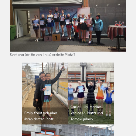
Svetlana (dritte von links) erzielte Platz 7
Carla, Lilly, Marlies,
Emily freut sich über
Venice (2. Platz) und
ihren dritten Platz
Tamaki jubeln