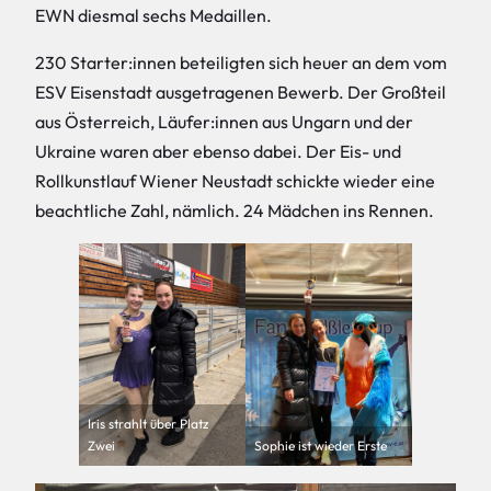
EWN diesmal sechs Medaillen.
230 Starter:innen beteiligten sich heuer an dem vom
ESV Eisenstadt ausgetragenen Bewerb. Der Großteil
aus Österreich, Läufer:innen aus Ungarn und der
Ukraine waren aber ebenso dabei. Der Eis- und
Rollkunstlauf Wiener Neustadt schickte wieder eine
beachtliche Zahl, nämlich. 24 Mädchen ins Rennen.
Iris strahlt über Platz
Zwei
Sophie ist wieder Erste