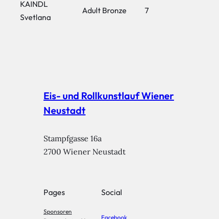
KAINDL
Adult Bronze
7
Svetlana
Eis- und Rollkunstlauf Wiener
Neustadt
Stampfgasse 16a

2700 Wiener Neustadt
Pages
Social
Sponsoren
Facebook