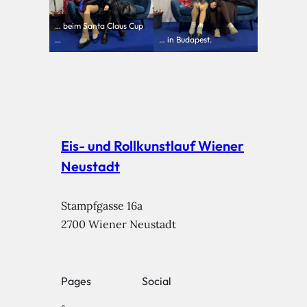
… beim Santa Claus Cup
…
… in Budapest.
Eis- und Rollkunstlauf Wiener
Neustadt
Stampfgasse 16a

2700 Wiener Neustadt
Pages
Social