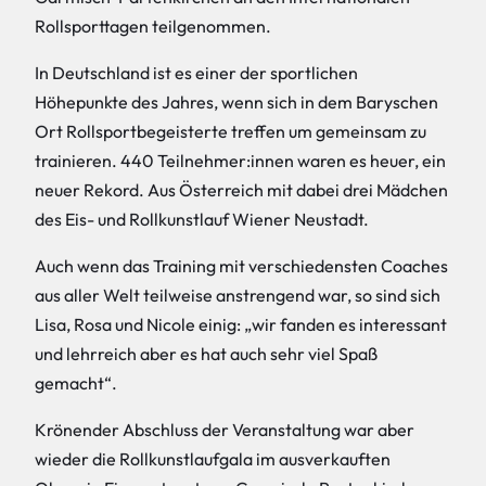
Rollsporttagen teilgenommen.
In Deutschland ist es einer der sportlichen
Höhepunkte des Jahres, wenn sich in dem Baryschen
Ort Rollsportbegeisterte treffen um gemeinsam zu
trainieren. 440 Teilnehmer:innen waren es heuer, ein
neuer Rekord. Aus Österreich mit dabei drei Mädchen
des Eis- und Rollkunstlauf Wiener Neustadt.
Auch wenn das Training mit verschiedensten Coaches
aus aller Welt teilweise anstrengend war, so sind sich
Lisa, Rosa und Nicole einig: „wir fanden es interessant
und lehrreich aber es hat auch sehr viel Spaß
gemacht“.
Krönender Abschluss der Veranstaltung war aber
wieder die Rollkunstlaufgala im ausverkauften