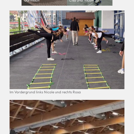
Garmisch
Lisa und Nicole
Im Vordergrund links Nicole und rechts Rosa