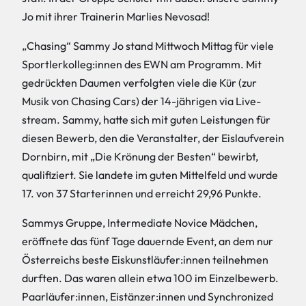
Jo mit ihrer Trainerin Marlies Nevosad!
„Chasing“ Sammy Jo stand Mittwoch Mittag für viele
Sportlerkolleg:innen des EWN am Programm. Mit
gedrückten Daumen verfolgten viele die Kür (zur
Musik von Chasing Cars) der 14-jährigen via Live-
stream. Sammy, hatte sich mit guten Leistungen für
diesen Bewerb, den die Veranstalter, der Eislaufverein
Dornbirn, mit „Die Krönung der Besten“ bewirbt,
qualifiziert. Sie landete im guten Mittelfeld und wurde
17. von 37 Starterinnen und erreicht 29,96 Punkte.
Sammys Gruppe, Intermediate Novice Mädchen,
eröffnete das fünf Tage dauernde Event, an dem nur
Österreichs beste Eiskunstläufer:innen teilnehmen
durften. Das waren allein etwa 100 im Einzelbewerb.
Paarläufer:innen, Eistänzer:innen und Synchronized