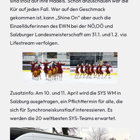
sind stolz auf ihre Mädels. Schön anzuschauen war die
Kür auf jeden Fall. Wer auf den Geschmack
gekommen ist, kann „Shine On“ aber auch die
Einzelläuferinnen des EWN bei der NÖ,OÖ und
Salzburger Landesmeisterschaft am 31.1. und 1.2. via
Lifestream verfolgen.
Zusatzinfo: Am 10. und 11. April wird die SYS WM in
Salzburg ausgetragen, ein Pflichttermin für alle, die
sich für Synchroneiskunstlauf interessieren. Es
werden die 20 weltbesten SYS-Teams erwartet.