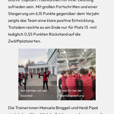
zufrieden sein. Mit großen Fortschritten und einer
Steigerung um 6,15 Punkte gegenüber dem Vorjahr
zeigte das Team eine klare positive Entwicklung.
Trotzdem reichte es am Ende nur für Platz 13 -mit
lediglich 0,55 Punkten Rückstand auf die
Zwölftplatzierten.
Aufwärmen vor der
Shine On bei der
Eisarena
Teambesprechung
Die Trainerinnen Manuela Binggeli und Heidi Pipal